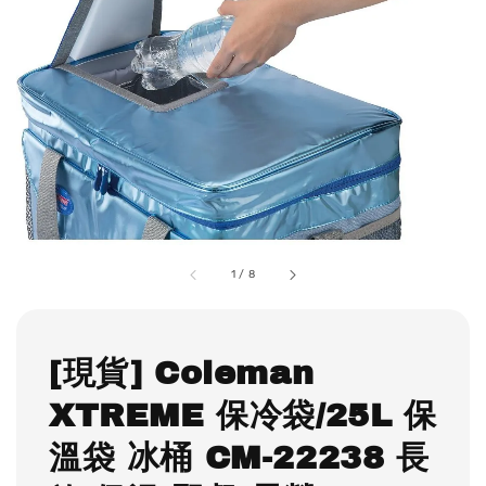
1
/
8
[現貨] Coleman
XTREME 保冷袋/25L 保
溫袋 冰桶 CM-22238 長