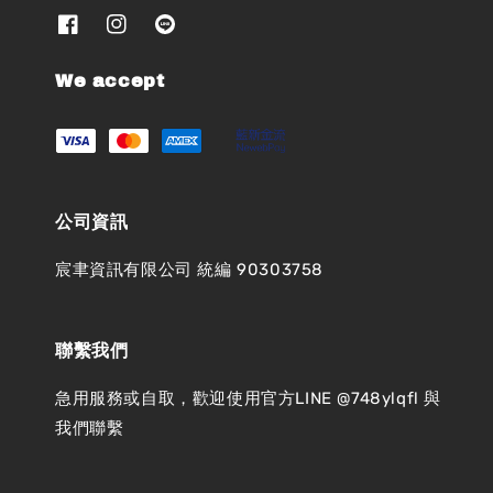
We accept
公司資訊
宸聿資訊有限公司 統編 90303758
聯繫我們
急用服務或自取，歡迎使用官方LINE @748ylqfl 與
我們聯繫