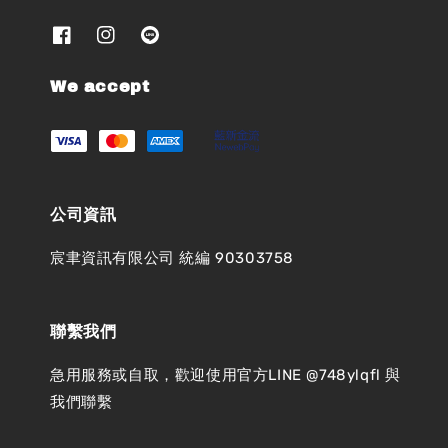
We accept
公司資訊
宸聿資訊有限公司 統編 90303758
聯繫我們
急用服務或自取，歡迎使用官方LINE @748ylqfl 與
我們聯繫