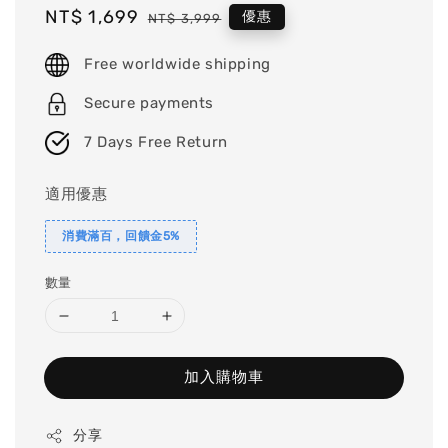
Sale
NT$ 1,699
Regular
優惠
NT$ 3,999
price
price
Free worldwide shipping
Secure payments
7 Days Free Return
適用優惠
消費滿百，回饋金5%
數量
加入購物車
分享