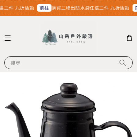
三件 九折活動
購買三峰出防水袋任選三件 九折活動
前往
搜尋