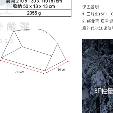
保固說明：
1. 三峰出(3F
2. 經銷商 宸
廠的代收送保修