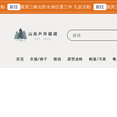
購買三峰出防水袋任選三件 九折活動
購買三峰出
前往
前往
搜尋
首頁
衣服/褲子
睡袋
露營桌椅
帳篷/天幕
餐