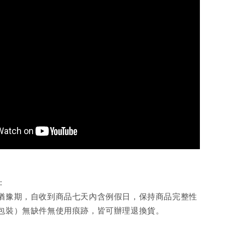
：
猶豫期，自收到商品七天內含例假日，保持商品完整性
包裝）無缺件無使用痕跡，皆可辦理退換貨。