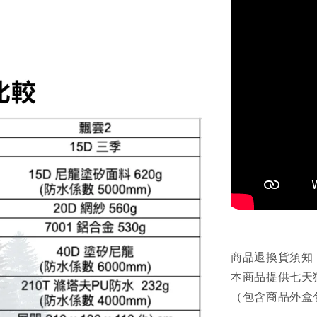
商品退換貨須知
本商品提供七天
（包含商品外盒