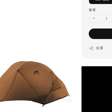
數量
分享