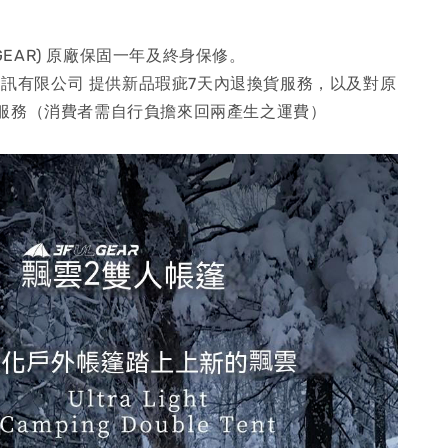
ULGEAR) 原廠保固一年及終身保修。
聿資訊有限公司 提供新品瑕疵7天內退換貨服務，以及對原
服務（消費者需自行負擔來回兩產生之運費）