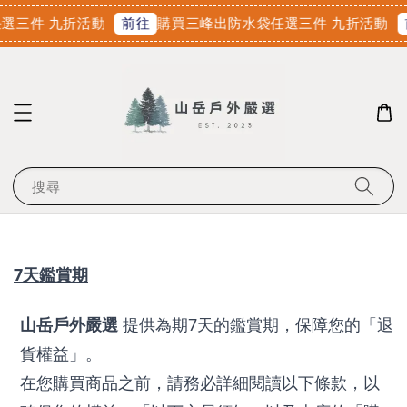
選三件 九折活動
購買三峰出防水袋任選三件 九折活動
前往
搜尋
7天鑑賞期
山岳戶外嚴選
 提供為期7天的鑑賞期，保障您的「退
貨權益」。
在您購買商品之前，請務必詳細閱讀以下條款，以