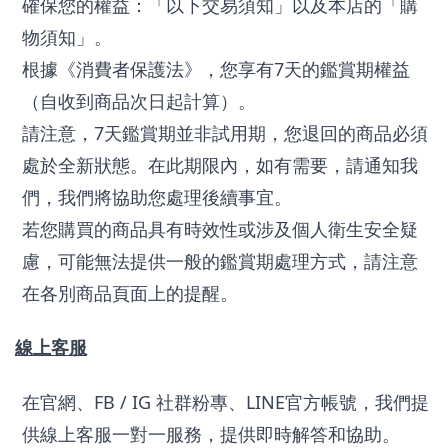
確保您的權益：「以下交易須知」以及本店的「購
物須知」。
根據《消費者保護法》，您享有7天的鑑賞期權益
（自收到商品次日起計算）。
請注意，7天鑑賞期並非試用期，您退回的商品必須
處於全新狀態。在此期限內，如有需要，請通知我
們，我們將協助您處理後續事宜。
若您購買的商品具有時效性或涉及個人衛生安全疑
慮，可能無法提供一般的鑑賞期處理方式，請注意
在各別商品頁面上的提醒。
線上客服
在官網、FB / IG 社群粉專、LINE官方帳號，我們提
供線上客服一對一服務，提供即時解答和協助。