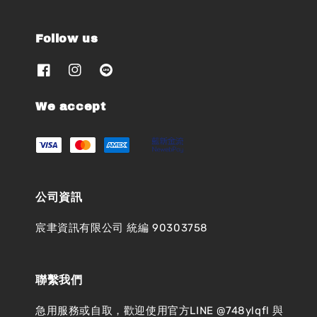
Follow us
We accept
公司資訊
宸聿資訊有限公司 統編 90303758
聯繫我們
急用服務或自取，歡迎使用官方LINE @748ylqfl 與