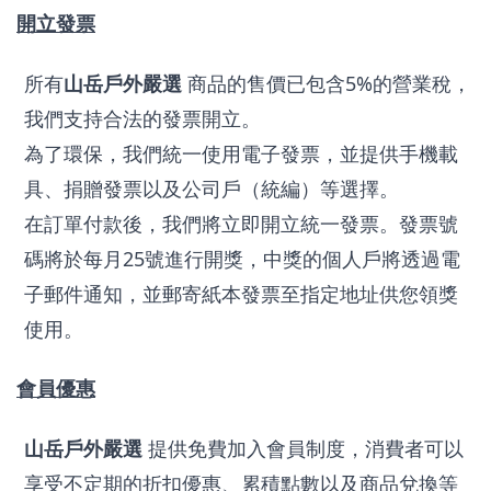
開立發票
所有
山岳戶外嚴選
 商品的售價已包含5%的營業稅，
我們支持合法的發票開立。
為了環保，我們統一使用電子發票，並提供手機載
具、捐贈發票以及公司戶（統編）等選擇。
在訂單付款後，我們將立即開立統一發票。發票號
碼將於每月25號進行開獎，中獎的個人戶將透過電
子郵件通知，並郵寄紙本發票至指定地址供您領獎
使用。
會員優惠
山岳戶外嚴選
 提供免費加入會員制度，消費者可以
享受不定期的折扣優惠、累積點數以及商品兌換等