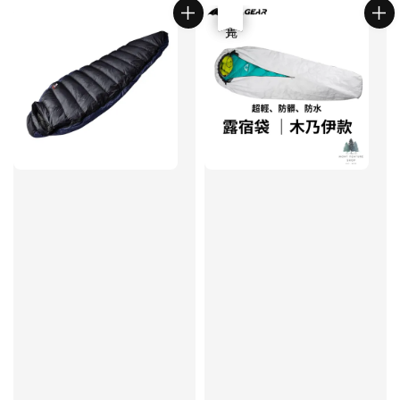
優惠
售完