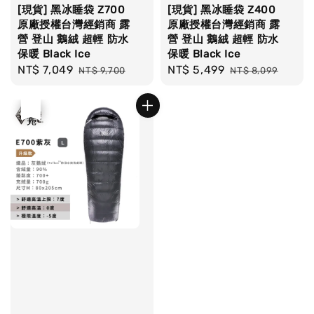
[現貨] 黑冰睡袋 Z700
[現貨] 黑冰睡袋 Z400
原廠授權台灣經銷商 露
原廠授權台灣經銷商 露
營 登山 鵝絨 超輕 防水
營 登山 鵝絨 超輕 防水
保暖 Black Ice
保暖 Black Ice
Sale
NT$ 7,049
Regular
Sale
NT$ 5,499
Regular
NT$ 9,700
NT$ 8,099
price
price
price
price
優惠
售完