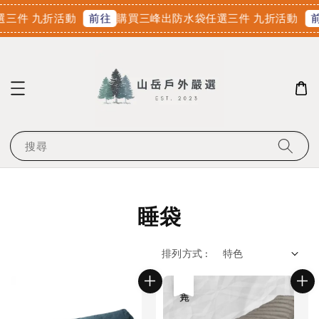
三件 九折活動
購買三峰出防水袋任選三件 九折活動
前往
前
搜尋
睡袋
排列方式 :
售完