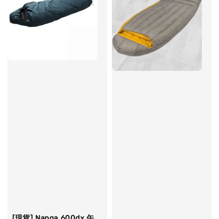
[現貨] Nanga 600dx 午