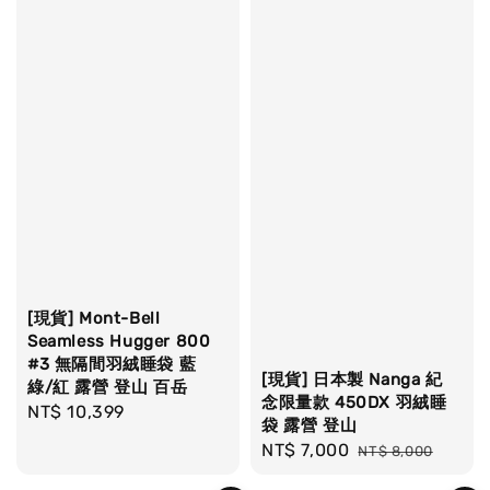
[現貨] Mont-Bell
Seamless Hugger 800
#3 無隔間羽絨睡袋 藍
[現貨] 日本製 Nanga 紀
綠/紅 露營 登山 百岳
念限量款 450DX 羽絨睡
Regular
NT$ 10,399
袋 露營 登山
price
Sale
NT$ 7,000
Regular
NT$ 8,000
price
price